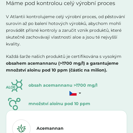
Máme pod kontrolou celý výrobní proces
V Atlantii kontrolujeme celý výrobní proces, od pěstování
surovin až po balení hotových výrobků, abychom mohli
provádět přísné kontroly a zaručit vznik produktů, které
skutečně zachovávají vlastnosti aloe a jsou té nejvyšší
kvality.
Každá šarže našich produktů je certifikována s vysokým
obsahem acemannanu (>1700 mg/l) a garantujeme
množství aloinu pod 10 ppm (částic na milion).
obsah acemannanu >1700 mg/l
množství aloinu pod 10 ppm
Acemannan