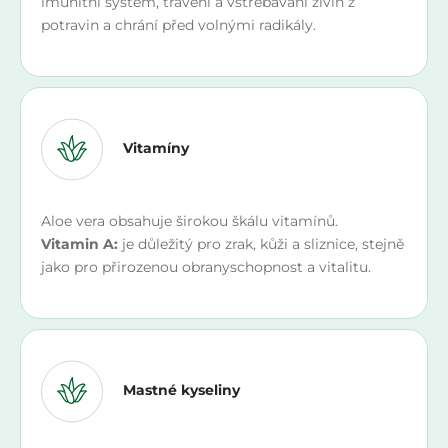
imunitní systém, trávení a vstřebávání živin z
potravin a chrání před volnými radikály.
Vitamíny
Aloe vera obsahuje širokou škálu vitamínů.
Vitamin A:
je důležitý pro zrak, kůži a sliznice, stejně
jako pro přirozenou obranyschopnost a vitalitu.
Mastné kyseliny