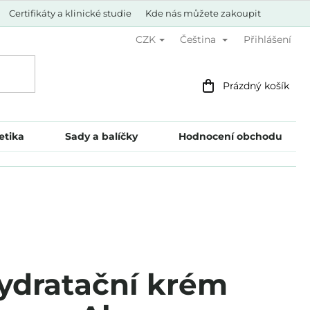
Certifikáty a klinické studie
Kde nás můžete zakoupit
Přihlášení
CZK
Čeština
Nákupní
Prázdný košík
košík
etika
Sady a balíčky
Hodnocení obchodu
ydratační krém