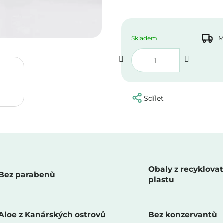
Skladem
M
Sdílet
Obaly z recyklova
Bez parabenů
plastu
Aloe z Kanárských ostrovů
Bez konzervantů