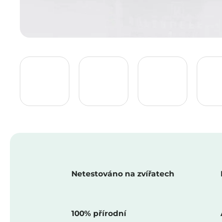
Netestováno na zvířatech
100% přírodní