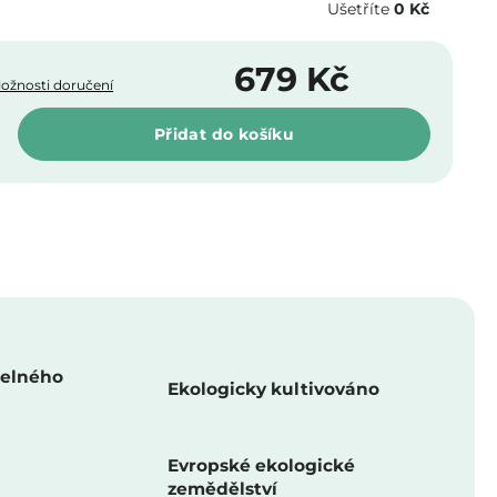
Ušetříte
0 Kč
679 Kč
ožnosti doručení
Měrná
Přidat do košíku
cena:
telného
Ekologicky kultivováno
Evropské ekologické
zemědělství