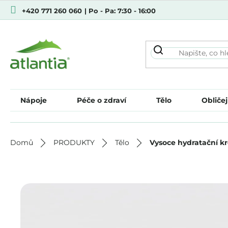
Přejít
+420 771 260 060
| Po - Pa: 7:30 - 16:00
na
obsah
Nápoje
Péče o zdraví
Tělo
Obličej
Domů
PRODUKTY
Tělo
Vysoce hydratační k