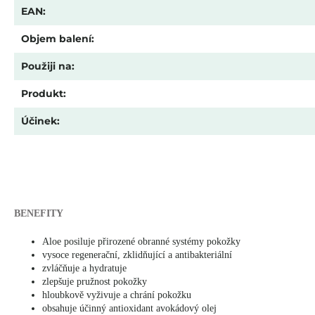
EAN
:
Objem balení
:
Použiji na
:
Produkt
:
Účinek
:
BENEFITY
Aloe posiluje přirozené obranné systémy pokožky
vysoce regenerační, zklidňující a antibakteriální
zvláčňuje a hydratuje
zlepšuje pružnost pokožky
hloubkově vyživuje a chrání pokožku
obsahuje účinný antioxidant avokádový olej