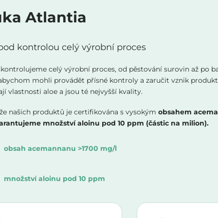
ka Atlantia
d kontrolou celý výrobní proces
i kontrolujeme celý výrobní proces, od pěstování surovin až po b
abychom mohli provádět přísné kontroly a zaručit vznik produkt
í vlastnosti aloe a jsou té nejvyšší kvality.
že našich produktů je certifikována s vysokým
obsahem acema
arantujeme množství aloinu pod 10 ppm (částic na milion).
obsah acemannanu >1700 mg/l
množství aloinu pod 10 ppm