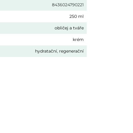
8436024790221
250 ml
obličej a tváře
krém
hydratační
,
regenerační