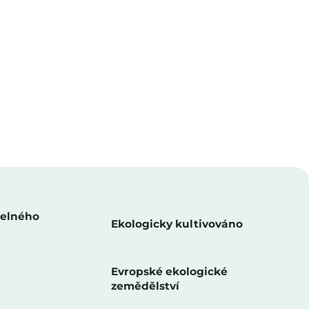
telného
Ekologicky kultivováno
Evropské ekologické
zemědělství