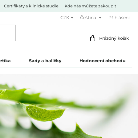
Certifikáty a klinické studie
Kde nás můžete zakoupit
Přihlášení
CZK
Čeština
Nákupní
Prázdný košík
košík
etika
Sady a balíčky
Hodnocení obchodu