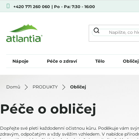
Přejít
+420 771 260 060
| Po - Pa: 7:30 - 16:00
na
obsah
Nápoje
Péče o zdraví
Tělo
Obličej
Domů
PRODUKTY
Obličej
Péče o obličej
Dopřejte své pleti každodenní očistnou kůru. Poděkuje vám sv
zdravým, odpočatým a vždy svěžím vzhledem. V nabídce přírodn