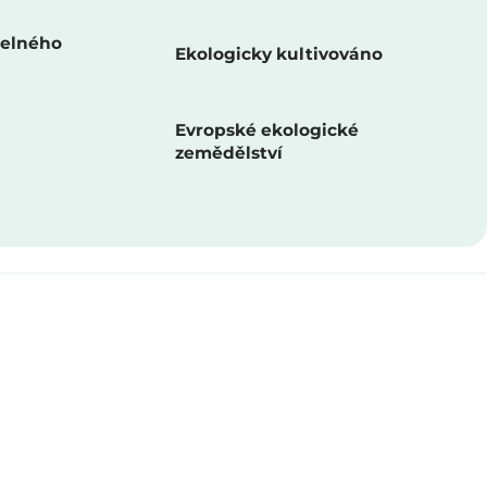
telného
Ekologicky kultivováno
Evropské ekologické
zemědělství