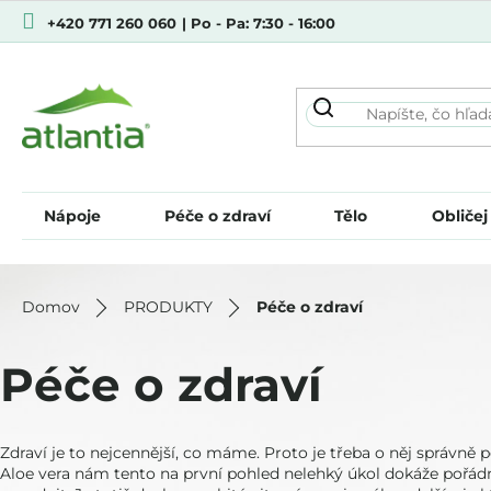
Prejsť
+420 771 260 060
| Po - Pa: 7:30 - 16:00
na
obsah
Nápoje
Péče o zdraví
Tělo
Obličej
Domov
PRODUKTY
Péče o zdraví
Péče o zdraví
Zdraví je to nejcennější, co máme. Proto je třeba o něj správně 
Aloe vera nám tento na první pohled nelehký úkol dokáže pořád