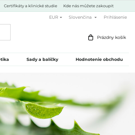
Certifikáty a klinické studie
Kde nás můžete zakoupit
Prihlásenie
EUR
Slovenčina
Nákupný
Prázdny košík
košík
tika
Sady a balíčky
Hodnotenie obchodu