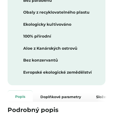
Bez parabenů
Obaly z recyklovatelného plastu
Ekologicky kultivováno
100% přírodní
Aloe z Kanárských ostrovů
Bez konzervantů
Evropské ekologické zemědělství
Popis
Doplňkové parametry
Složení
Podrobný popis