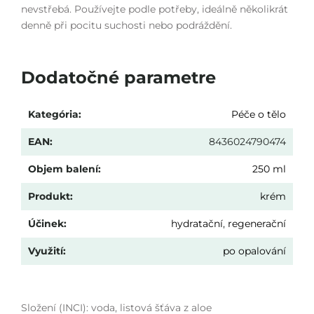
nevstřebá. Používejte podle potřeby, ideálně několikrát
denně při pocitu suchosti nebo podráždění.
Dodatočné parametre
Kategória
:
Péče o tělo
EAN
:
8436024790474
Objem balení
:
250 ml
Produkt
:
krém
Účinek
:
hydratační
,
regenerační
Využití
:
po opalování
Složení (INCI): voda, listová šťáva z aloe